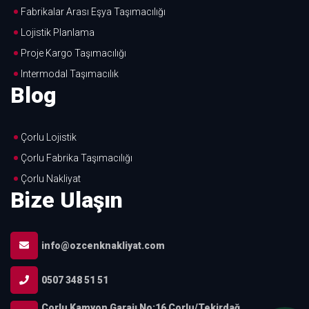
Fabrikalar Arası Eşya Taşımacılığı
Lojistik Planlama
Proje Kargo Taşımacılığı
Intermodal Taşımacılık
Blog
Çorlu Lojistik
Çorlu Fabrika Taşımacılığı
Çorlu Nakliyat
Bize Ulaşın
info@ozcenknakliyat.com
0507 348 51 51
Çorlu Kamyon Garajı No:16 Çorlu/Tekirdağ