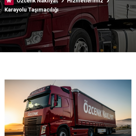
Özcenk Nakliyat
Hizmetlerimiz
Karayolu Taşımacılığı