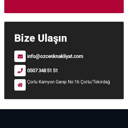
Bize Ulaşın
info@ozcenknakliyat.com
0507 348 51 51
Çorlu Kamyon Garajı No:16 Çorlu/Tekirdağ