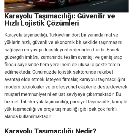
Karayolu Taşımacılığı: Güvenilir ve
Hızlı Lojistik Çözümleri
Karayolu taşımacılığı, Türkiye’nin dört bir yanında mal ve
yüklerin hızlı, güvenli ve ekonomik bir şekilde taşınmasını
sağlayan en yaygın lojistik yöntemlerinden biridir. Esnek
güzergâh imkânı, zamanında teslim avantajı ve geniş araç
filosu sayesinde hem yerel hem de ulusal ölçekte tercih
edilmektedir. Günümüzde lojistik sektöründe rekabet
avantajı elde etmek isteyen firmalar, karayolu taşımacılığını
modern teknolojiler ve profesyonel ekiplerle destekleyerek
müşteri memnuniyetini en üst seviyeye çıkarmaktadır. Bu
hizmet, fabrika yük taşımacılığı, parsiyel taşımacılık, komple
yük taşımacılığı ve proje taşımacılığı gibi pek çok farklı
alanda kullanılmaktadır.
Karayolu Taşımacılığı Nedir?