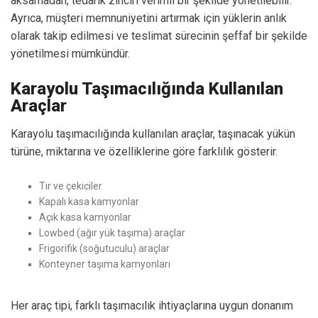
aksamadan, tedarik zinciri verimli bir şekilde yönetilebilir.
Ayrıca, müşteri memnuniyetini artırmak için yüklerin anlık
olarak takip edilmesi ve teslimat sürecinin şeffaf bir şekilde
yönetilmesi mümkündür.
Karayolu Taşımacılığında Kullanılan
Araçlar
Karayolu taşımacılığında kullanılan araçlar, taşınacak yükün
türüne, miktarına ve özelliklerine göre farklılık gösterir.
Tır ve çekiciler
Kapalı kasa kamyonlar
Açık kasa kamyonlar
Lowbed (ağır yük taşıma) araçlar
Frigorifik (soğutuculu) araçlar
Konteyner taşıma kamyonları
Her araç tipi, farklı taşımacılık ihtiyaçlarına uygun donanım