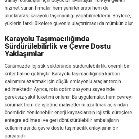
sanayi kuruluşları için büyük bir avantajdır. Türkiye geneli
hizmet sunan firmalar, hem şehirler arası hem de
uluslararası karayolu taşımacılığı yapabilmektedir. Böylece,
yüklerin farklı ülkelere güvenle ulaştırılması da mümkün olur.
Karayolu Taşımacılığında
Sürdürülebilirlik ve Çevre Dostu
Yaklaşımlar
Günümüzde lojistik sektöründe sürdürülebilirlik, önemli bir
kriter haline gelmiştir. Karayolu taşımacılığında karbon
salınımını azaltmak için düşük emisyonlu araçlar tercih
edilmektedir. Ayrıca, rota optimizasyonu sayesinde
gereksiz yakıt tüketimi önlenir. Bu uygulamalar, hem çevreyi
korumak hem de işletme maliyetlerini azaltmak açısından
önemlidir. Yenilenebilir enerji kaynaklarının lojistik süreçlere
entegre edilmesi ve geri dönüştürülebilir ambalajların
kullanılması da çevre dostu taşımacılık anlayışının bir
parçasıdır.