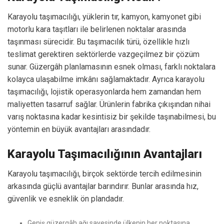
Karayolu taşımacılığı, yüklerin tır, kamyon, kamyonet gibi
motorlu kara taşıtları ile belirlenen noktalar arasında
taşınması sürecidir. Bu taşımacılık türü, özellikle hızlı
teslimat gerektiren sektörlerde vazgeçilmez bir çözüm
sunar. Güzergâh planlamasının esnek olması, farklı noktalara
kolayca ulaşabilme imkânı sağlamaktadır. Ayrıca karayolu
taşımacılığı, lojistik operasyonlarda hem zamandan hem
maliyetten tasarruf sağlar. Ürünlerin fabrika çıkışından nihai
varış noktasına kadar kesintisiz bir şekilde taşınabilmesi, bu
yöntemin en büyük avantajları arasındadır.
Karayolu Taşımacılığının Avantajları
Karayolu taşımacılığı, birçok sektörde tercih edilmesinin
arkasında güçlü avantajlar barındırır. Bunlar arasında hız,
güvenlik ve esneklik ön plandadır.
Geniş güzergâh ağı sayesinde ülkenin her noktasına